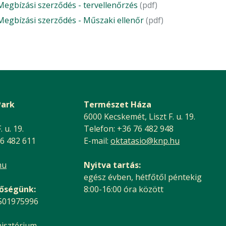
Megbízási szerződés - tervellenőrzés
(pdf)
Megbízási szerződés - Műszaki ellenőr
(pdf)
Park
Természet Háza
6000 Kecskemét, Liszt F. u. 19.
 u. 19.
Telefon: +36 76 482 948
76 482 611
E-mail:
oktatasio@knp.hu
hu
Nyitva tartás:
egész évben, hétfőtől péntekig
tőségünk:
8:00-16:00 óra között
 501975996
nisztérium