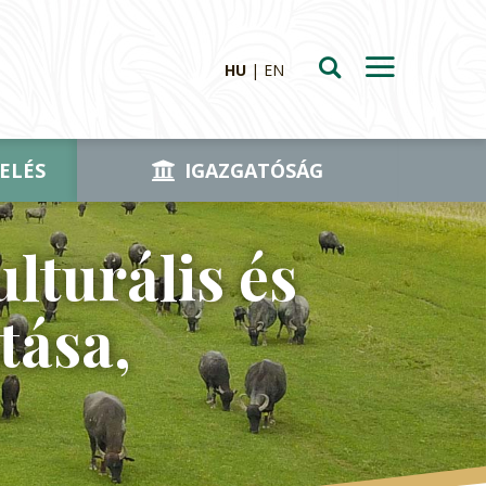
HU
EN
ELÉS
IGAZGATÓSÁG
lturális és
tása,