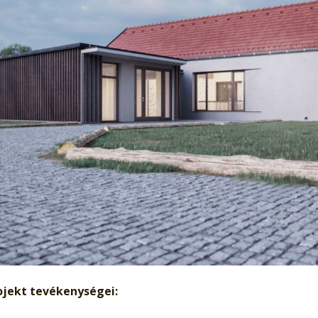
ojekt tevékenységei: