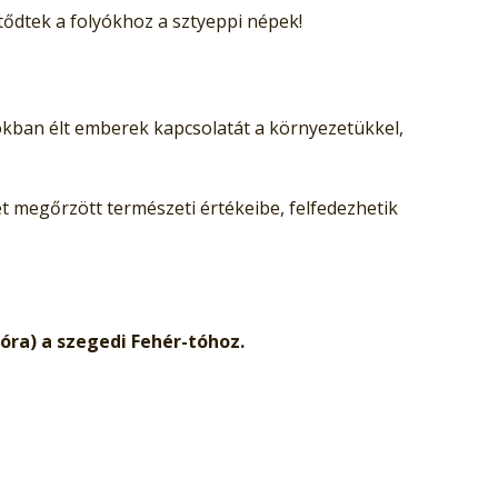
dtek a folyókhoz a sztyeppi népek!
kban élt emberek kapcsolatát a környezetükkel,
t megőrzött természeti értékeibe, felfedezhetik
óra) a szegedi Fehér-tóhoz.