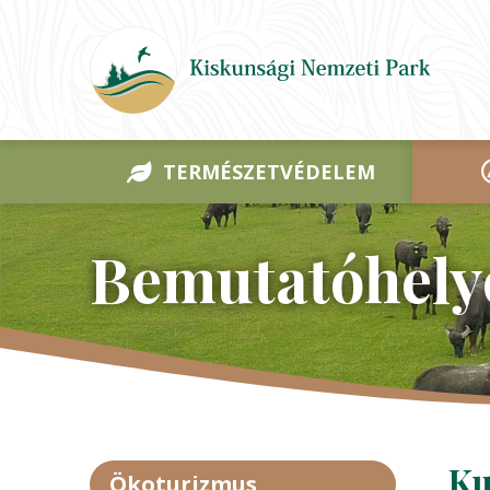
TERMÉSZETVÉDELEM
Bemutatóhely
Ku
Ökoturizmus