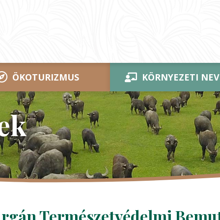
ÖKOTURIZMUS
KÖRNYEZETI NEV
ek
rgán Természetvédelmi Bemut