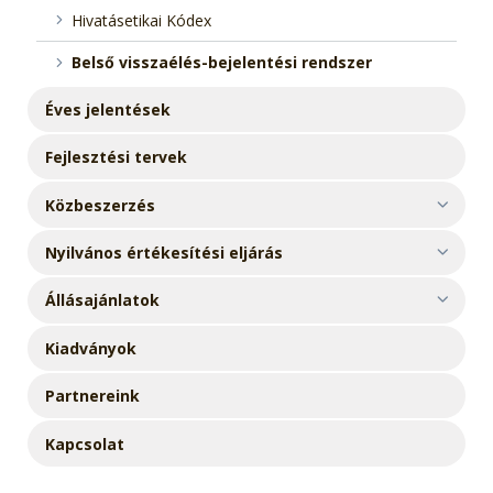
Hivatásetikai Kódex
Belső visszaélés-bejelentési rendszer
Éves jelentések
Fejlesztési tervek
Közbeszerzés
Nyilvános értékesítési eljárás
Állásajánlatok
Kiadványok
Partnereink
Kapcsolat