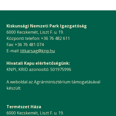
Kiskunsági Nemzeti Park Igazgatóság
6000 Kecskemét, Liszt F. u. 19.
Központi telefon: +36 76 482 611
Fax: +36 76 481 074
E-mail:
titkarsag@knp.hu
Hivatali Kapu elérhetőségünk:
KNPI, KRID azonosító: 501975996
A weboldal az Agrárminisztérium támogatásával
készült.
Természet Háza
6000 Kecskemét, Liszt F. u. 19.