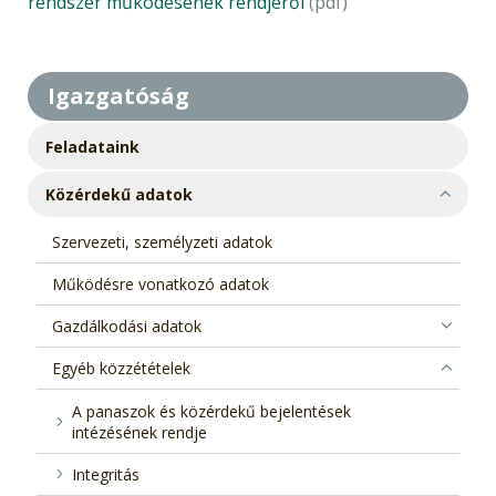
rendszer működésének rendjéről
(pdf)
Igazgatóság
Feladataink
Közérdekű adatok
Szervezeti, személyzeti adatok
Működésre vonatkozó adatok
Gazdálkodási adatok
Egyéb közzétételek
A panaszok és közérdekű bejelentések
intézésének rendje
Integritás