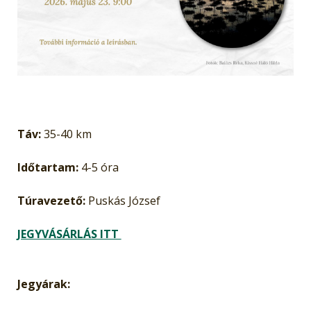
Táv:
35-40 km
Időtartam:
4-5 óra
Túravezető:
Puskás József
JEGYVÁSÁRLÁS ITT
Jegyárak: