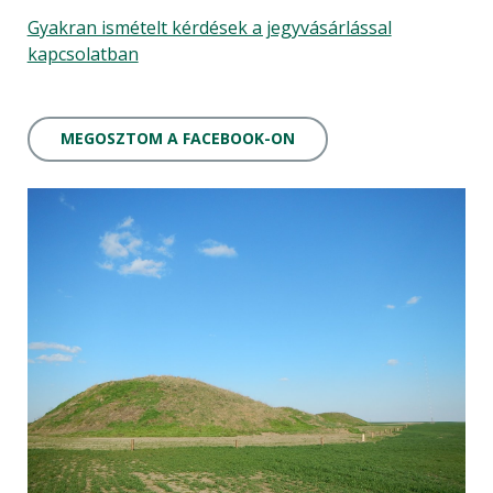
Gyakran ismételt kérdések a jegyvásárlással
kapcsolatban
MEGOSZTOM A FACEBOOK-ON