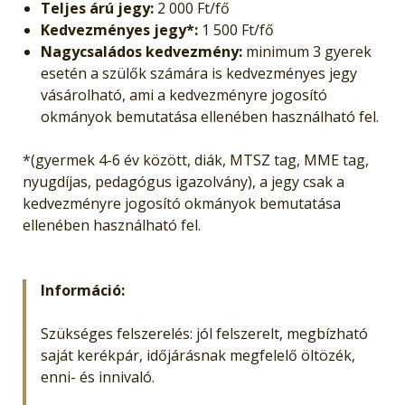
Teljes árú jegy:
2 000 Ft/fő
Kedvezményes jegy*:
1 500 Ft/fő
Nagycsaládos kedvezmény:
minimum 3 gyerek
esetén a szülők számára is kedvezményes jegy
vásárolható, ami a kedvezményre jogosító
okmányok bemutatása ellenében használható fel.
*(gyermek 4-6 év között, diák, MTSZ tag, MME tag,
nyugdíjas, pedagógus igazolvány), a jegy csak a
kedvezményre jogosító okmányok bemutatása
ellenében használható fel.
Információ:
Szükséges felszerelés: jól felszerelt, megbízható
saját kerékpár, időjárásnak megfelelő öltözék,
enni- és innivaló.