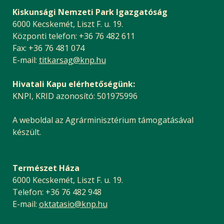
Kiskunsági Nemzeti Park Igazgatóság
6000 Kecskemét, Liszt F. u. 19.
Központi telefon: +36 76 482 611
Fax: +36 76 481 074
E-mail:
titkarsag@knp.hu
Hivatali Kapu elérhetőségünk:
KNPI, KRID azonosító: 501975996
A weboldal az Agrárminisztérium támogatásával
készült.
Természet Háza
6000 Kecskemét, Liszt F. u. 19.
Telefon: +36 76 482 948
E-mail:
oktatasio@knp.hu