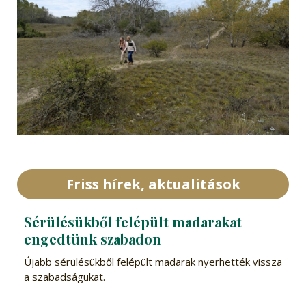
Friss hírek, aktualitások
Sérülésükből felépült madarakat
engedtünk szabadon
Újabb sérülésükből felépült madarak nyerhették vissza
a szabadságukat.