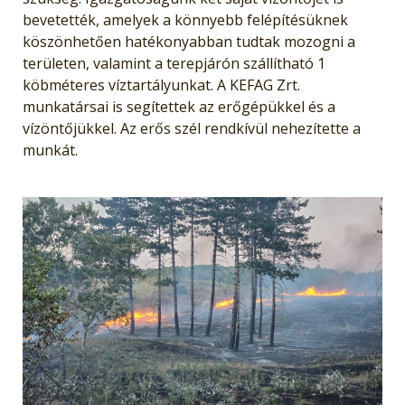
bevetették, amelyek a könnyebb felépítésüknek
köszönhetően hatékonyabban tudtak mozogni a
területen, valamint a terepjárón szállítható 1
köbméteres víztartályunkat. A KEFAG Zrt.
munkatársai is segítettek az erőgépükkel és a
vízöntőjükkel. Az erős szél rendkívül nehezítette a
munkát.