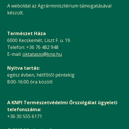
A weboldal az Agrárminisztérium támogatásával
készült.
Természet Háza
6000 Kecskemét, Liszt F. u. 19.
Telefon: +36 76 482 948
E-mail:
oktatasio@knp.hu
Nyitva tartás:
egész évben, hétfőtől péntekig
8:00-16:00 óra között
A KNPI Természetvédelmi Őrszolgálat ügyeleti
telefonszáma:
+36 30 555 6171