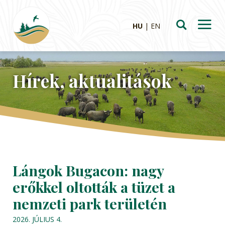
HU
EN
Hírek, aktualitások
Lángok Bugacon: nagy
erőkkel oltották a tüzet a
nemzeti park területén
2026. JÚLIUS 4.