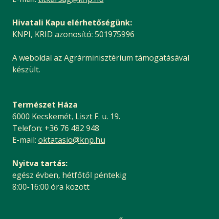
Hivatali Kapu elérhetőségünk:
KNPI, KRID azonosító: 501975996
A weboldal az Agrárminisztérium támogatásával
készült.
Természet Háza
6000 Kecskemét, Liszt F. u. 19.
Telefon: +36 76 482 948
E-mail:
oktatasio@knp.hu
Nyitva tartás:
egész évben, hétfőtől péntekig
8:00-16:00 óra között