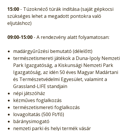
15:00
- Túzoknéző túrák indítása (saját gépkocsi
szükséges lehet a megadott pontokra való
eljutáshoz)
09:00-15:00
- A rendezvény alatt folyamatosan:
madárgyűrűzési bemutató (délelőtt)
természetismereti játékok a Duna-Ipoly Nemzeti
Park Igazgatóság, a Kiskunsági Nemzeti Park
Igazgatóság, az idén 50 éves Magyar Madártani
és Természetvédelmi Egyesület, valamint a
Grassland-LIFE standjain
népi játszóház
kézműves foglalkozás
természetismereti foglalkozás
lovagoltatás (500 Ft/fő)
báránysimogató
nemzeti parki és helyi termék vásár