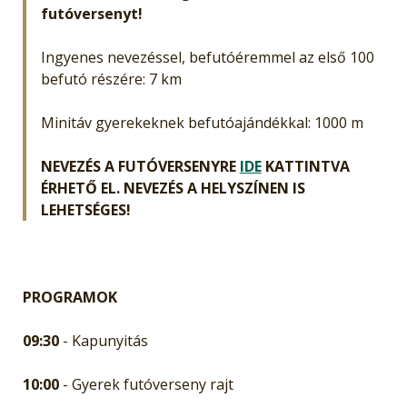
futóversenyt
!
Ingyenes nevezéssel, befutóéremmel az első 100
befutó részére: 7 km
Minitáv gyerekeknek befutóajándékkal: 1000 m
NEVEZÉS A FUTÓVERSENYRE
IDE
KATTINTVA
ÉRHETŐ EL. NEVEZÉS A HELYSZÍNEN IS
LEHETSÉGES!
PROGRAMOK
09:30
- Kapunyitás
10:00
- Gyerek futóverseny rajt