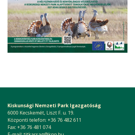
Kiskunsági Nemzeti Park Igazgatóság
6000 Kecskemét, Liszt F. u. 19.
Központi telefon: +36 76 482 611
Fax: +36 76 481 074
E-mail:
titkarsag@knp.hu