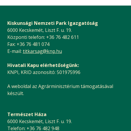
Kiskunsági Nemzeti Park Igazgatóság
6000 Kecskemét, Liszt F. u. 19.
Központi telefon: +36 76 482 611
Fax: +36 76 481 074
E-mail:
titkarsag@knp.hu
Hivatali Kapu elérhetőségünk:
KNPI, KRID azonosító: 501975996
A weboldal az Agrárminisztérium támogatásával
készült.
Természet Háza
6000 Kecskemét, Liszt F. u. 19.
Telefon: +36 76 482 948