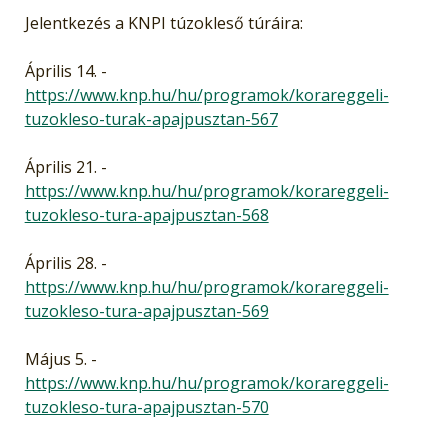
Jelentkezés a KNPI túzokleső túráira:
Április 14. -
https://www.knp.hu/hu/programok/korareggeli-
tuzokleso-turak-apajpusztan-567
Április 21. -
https://www.knp.hu/hu/programok/korareggeli-
tuzokleso-tura-apajpusztan-568
Április 28. -
https://www.knp.hu/hu/programok/korareggeli-
tuzokleso-tura-apajpusztan-569
Május 5. -
https://www.knp.hu/hu/programok/korareggeli-
tuzokleso-tura-apajpusztan-570