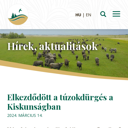
HU
EN
Hírek, aktualitások
Elkezdődött a túzokdürgés a
Kiskunságban
2024. MÁRCIUS 14.